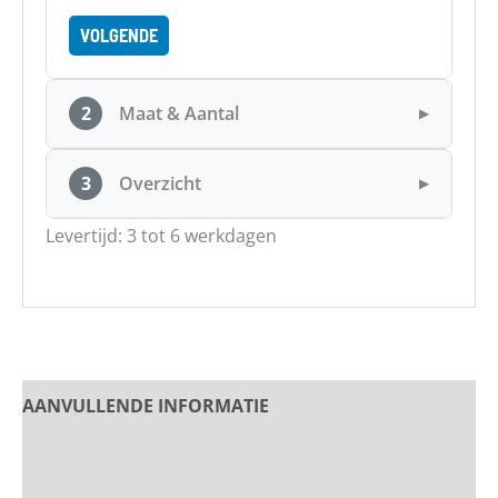
VOLGENDE
2
Maat & Aantal
▶
3
Overzicht
▶
Levertijd: 3 tot 6 werkdagen
AANVULLENDE INFORMATIE
PRODUCT OMSCHRIJVING