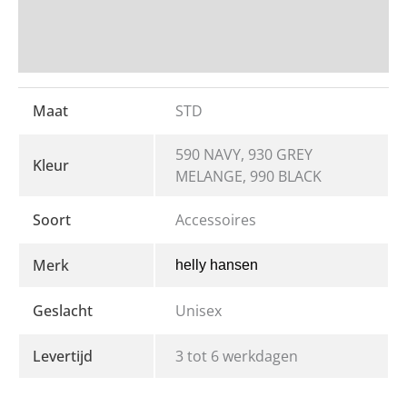
Beoordelingen
Bedrukken en Borduren
Maat
STD
590 NAVY, 930 GREY
Kleur
MELANGE, 990 BLACK
Soort
Accessoires
Merk
helly hansen
Geslacht
Unisex
Levertijd
3 tot 6 werkdagen