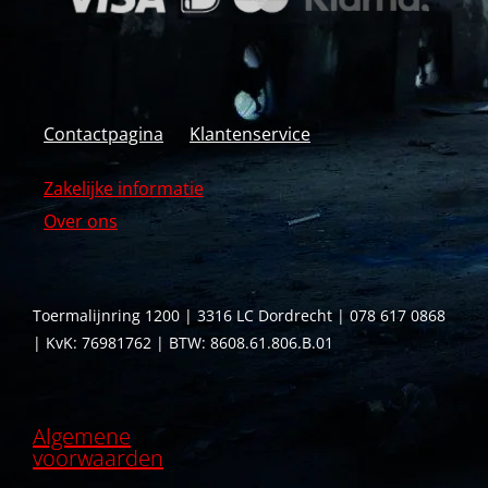
Contactpagina
Klantenservice
Zakelijke informatie
Over ons
Toermalijnring 1200 | 3316 LC Dordrecht | 078 617 0868
| KvK: 76981762 | BTW: 8608.61.806.B.01
Algemene
voorwaarden