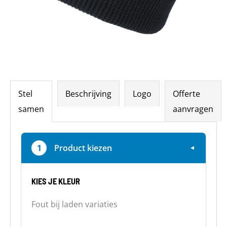
Stel
Beschrijving
Logo
Offerte
samen
aanvragen
1
Product kiezen
▼
KIES JE KLEUR
Fout bij laden variaties