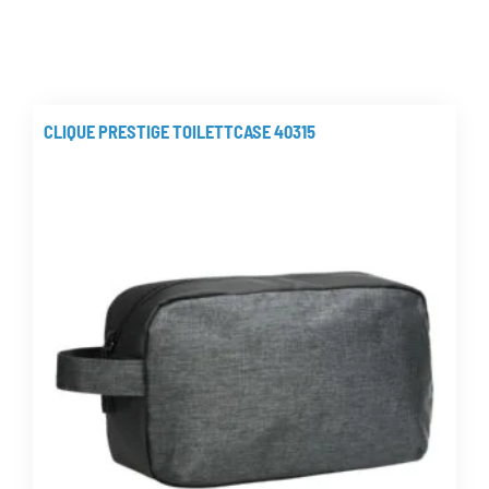
CLIQUE PRESTIGE TOILETTCASE 40315