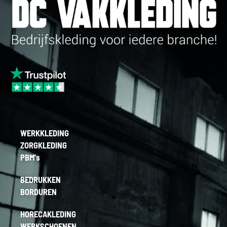
WERKKLEDING
ZORGKLEDING
PBM's
BEDRUKKEN
BORDUREN
HORECAKLEDING
WERKSCHOENEN