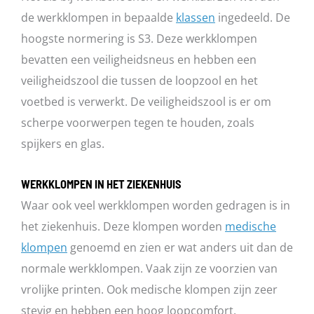
de werkklompen in bepaalde
klassen
ingedeeld. De
hoogste normering is S3. Deze werkklompen
bevatten een veiligheidsneus en hebben een
veiligheidszool die tussen de loopzool en het
voetbed is verwerkt. De veiligheidszool is er om
scherpe voorwerpen tegen te houden, zoals
spijkers en glas.
WERKKLOMPEN IN HET ZIEKENHUIS
Waar ook veel werkklompen worden gedragen is in
het ziekenhuis. Deze klompen worden
medische
klompen
genoemd en zien er wat anders uit dan de
normale werkklompen. Vaak zijn ze voorzien van
vrolijke printen. Ook medische klompen zijn zeer
stevig en hebben een hoog loopcomfort.