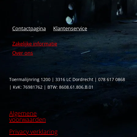
Contactpagina
Klantenservice
Zakelijke informatie
Over ons
Toermalijnring 1200 | 3316 LC Dordrecht | 078 617 0868
| KvK: 76981762 | BTW: 8608.61.806.B.01
Algemene
voorwaarden
Privacy verklaring