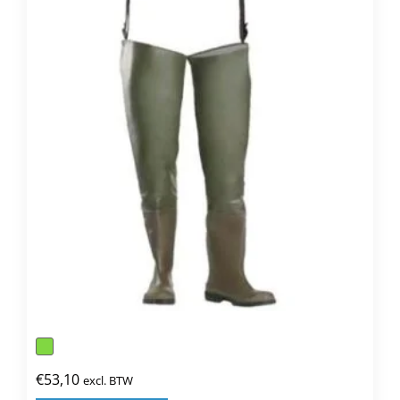
€
53,10
excl. BTW