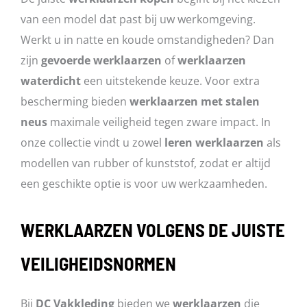
van een model dat past bij uw werkomgeving.
Werkt u in natte en koude omstandigheden? Dan
zijn
gevoerde werklaarzen
of
werklaarzen
waterdicht
een uitstekende keuze. Voor extra
bescherming bieden
werklaarzen met stalen
neus
maximale veiligheid tegen zware impact. In
onze collectie vindt u zowel
leren werklaarzen
als
modellen van rubber of kunststof, zodat er altijd
een geschikte optie is voor uw werkzaamheden.
WERKLAARZEN VOLGENS DE JUISTE
VEILIGHEIDSNORMEN
Bij
DC Vakkleding
bieden we
werklaarzen
die