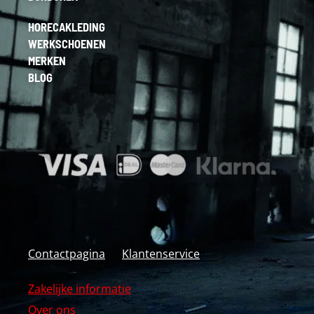
HORECAKLEDING
WERKSCHOENEN
MERKEN
BLOG
Contactpagina
Klantenservice
Zakelijke informatie
Over ons