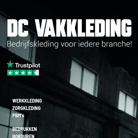
WERKKLEDING
ZORGKLEDING
PBM's
BEDRUKKEN
BORDUREN