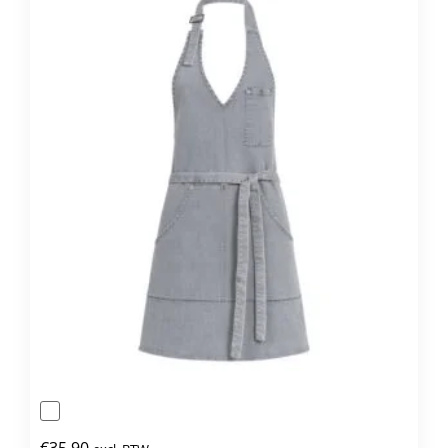
€
35,90