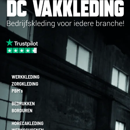
WERKKLEDING
ZORGKLEDING
PBM's
BEDRUKKEN
BORDUREN
HORECAKLEDING