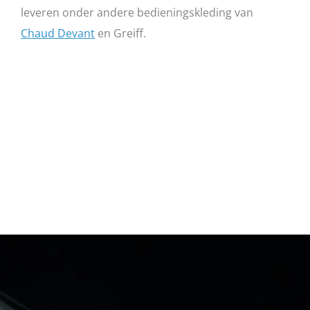
leveren onder andere bedieningskleding van
Chaud Devant
en Greiff.