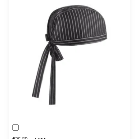
€
25,80