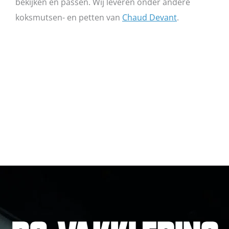
bekijken en passen. Wij leveren onder andere
koksmutsen- en petten van
Chaud Devant
.