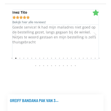
Inez Tito
Rob 







Bekijk hier alle reviews!
Bekijk
Goede service! Ik had mijn mailadres niet goed op
Heel 
t
de bestelling gezet, langs gegaan bij de winkel.
sorte
Netjes te woord gestaan en mijn bestelling is zelfs
thuisgebracht
GREIFF BANDANA PAK VAN 3...