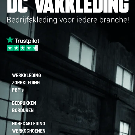
WERKKLEDING
ZORGKLEDING
PBM's
BEDRUKKEN
BORDUREN
HORECAKLEDING
WERKSCHOENEN