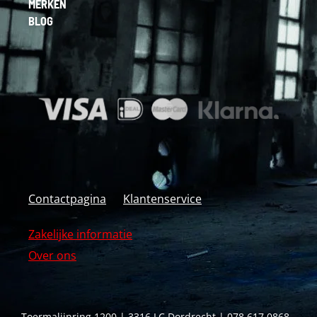
MERKEN
BLOG
Contactpagina
Klantenservice
Zakelijke informatie
Over ons
Toermalijnring 1200 | 3316 LC Dordrecht | 078 617 0868