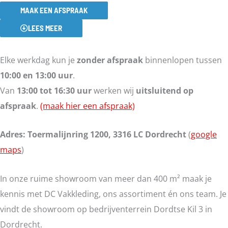
MAAK EEN AFSPRAAK
LEES MEER
Elke werkdag kun je
zonder afspraak
binnenlopen tussen
10:00 en 13:00 uur
.
Van
13:00 tot 16:30 uur
werken wij
uitsluitend op
afspraak
.
(maak hier een afspraak)
Adres: Toermalijnring 1200, 3316 LC Dordrecht
(
google
maps
)
In onze ruime showroom van meer dan 400 m² maak je
kennis met DC Vakkleding, ons assortiment én ons team. Je
vindt de showroom op bedrijventerrein Dordtse Kil 3 in
Dordrecht.