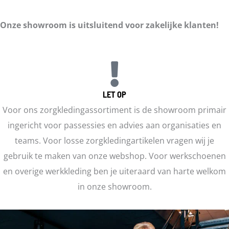
Onze showroom is uitsluitend voor zakelijke klanten!
LET OP
Voor ons zorgkledingassortiment is de showroom primair
ingericht voor passessies en advies aan organisaties en
teams. Voor losse zorgkledingartikelen vragen wij je
gebruik te maken van onze webshop. Voor werkschoenen
en overige werkkleding ben je uiteraard van harte welkom
in onze showroom.