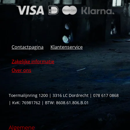
Contactpagina
Klantenservice
Zakelijke informatie
Over ons
Toermalijnring 1200 | 3316 LC Dordrecht | 078 617 0868
| KvK: 76981762 | BTW: 8608.61.806.B.01
Algemene