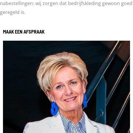
nabestellingen: wij zorgen dat bedrijfskleding gewoon goed
geregeld is.
MAAK EEN AFSPRAAK