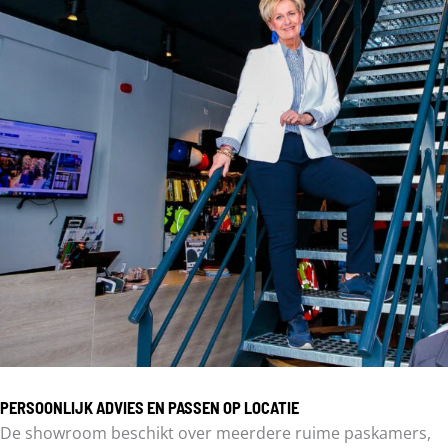
PERSOONLIJK ADVIES EN PASSEN OP LOCATIE
De showroom beschikt over meerdere ruime paskamers,