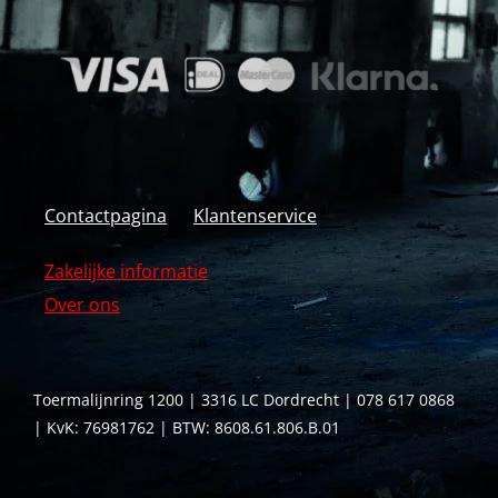
Contactpagina
Klantenservice
Zakelijke informatie
Over ons
Toermalijnring 1200 | 3316 LC Dordrecht | 078 617 0868
| KvK: 76981762 | BTW: 8608.61.806.B.01