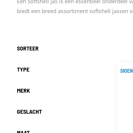
Een softshell jas is een essentieel onderdee
biedt een breed assortiment softshell jassen vo
SORTEER
TYPE
SIOEN
MERK
GESLACHT
MAAT