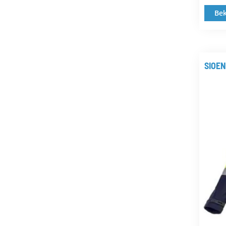
Bek
SIOEN