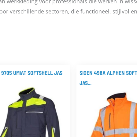
l van werkkleding voor professionals die werken in w
or verschillende sectoren, die functioneel, stijlvol e
 9705 UMIAT SOFTSHELL JAS
SIOEN 498A ALPHEN SOF
JAS...