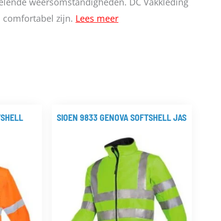
isselende weersomstandigheden. DC Vakkleding
n comfortabel zijn.
Lees meer
TSHELL
SIOEN 9833 GENOVA SOFTSHELL JAS