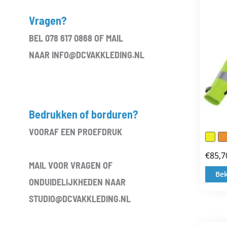
Vragen?
BEL 078 617 0868 OF MAIL
NAAR INFO@DCVAKKLEDING.NL
Bedrukken of borduren?
VOORAF EEN PROEFDRUK
€
85,7
MAIL VOOR VRAGEN OF
Bek
ONDUIDELIJKHEDEN NAAR
STUDIO@DCVAKKLEDING.NL