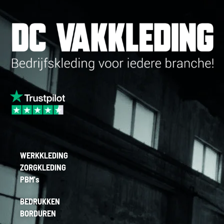
WERKKLEDING
ZORGKLEDING
PBM's
BEDRUKKEN
BORDUREN