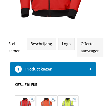
Stel
Beschrijving
Logo
Offerte
samen
aanvragen
1
Product kiezen
▼
KIES JE KLEUR