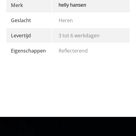
Merk
helly hansen
Geslacht
Heren
Levertijd
3 tot 6 werkdagen
Eigenschappen
Reflecterend