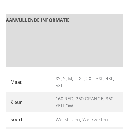
AANVULLENDE INFORMATIE
PRODUCT OMSCHRIJVING
Beoordelingen
Bedrukken en Borduren
XS, S, M, L, XL, 2XL, 3XL, 4XL,
Maat
5XL
160 RED, 260 ORANGE, 360
Kleur
YELLOW
Soort
Werktruien, Werkvesten