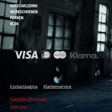
HORECAKLEDING
WERKSCHOENEN
MERKEN
BLOG
Contactpagina
Klantenservice
Zakelijke informatie
Over ons