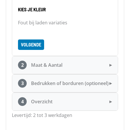
KIES JE KLEUR
Fout bij laden variaties
VOLGENDE
2
Maat & Aantal
▶
3
Bedrukken of borduren (optioneel)
▶
4
Overzicht
▶
Levertijd: 2 tot 3 werkdagen