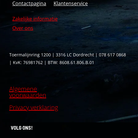
Contactpagina
Klantenservice
Zakelijke informatie
Over ons
Toermalijnring 1200 | 3316 LC Dordrecht | 078 617 0868
| KvK: 76981762 | BTW: 8608.61.806.B.01
Algemene
voorwaarden
Privacy verklaring
VOLG ONS!