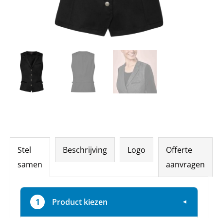
Stel
Beschrijving
Logo
Offerte
samen
aanvragen
1
Product kiezen
▼