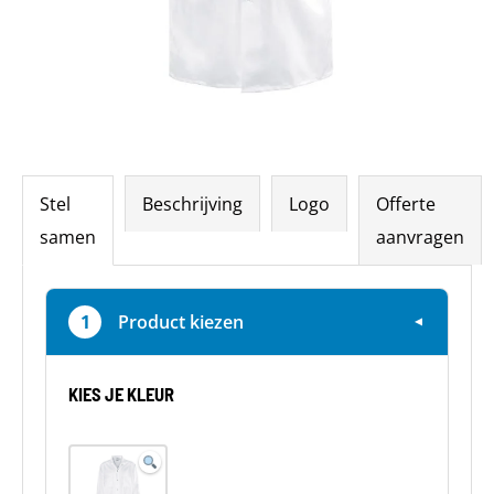
Stel
Beschrijving
Logo
Offerte
samen
aanvragen
1
Product kiezen
▼
KIES JE KLEUR