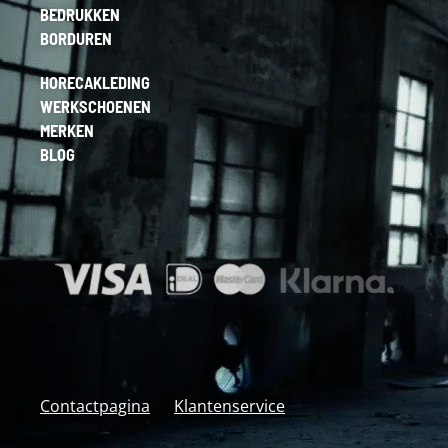
BEDRUKKEN
BORDUREN
HORECAKLEDING
WERKSCHOENEN
MERKEN
BLOG
Contactpagina
Klantenservice