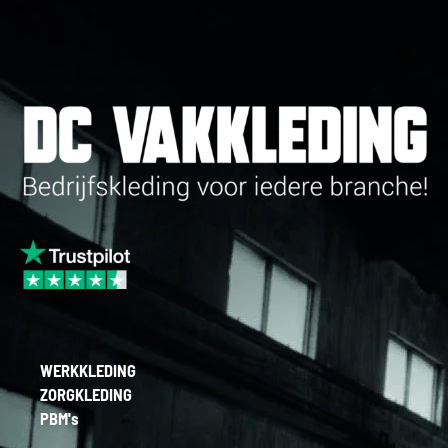
WERKKLEDING
ZORGKLEDING
PBM's