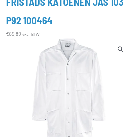
FRISTADS KATOENEN JAS 103
P92 100464
€
65,89
excl. BTW