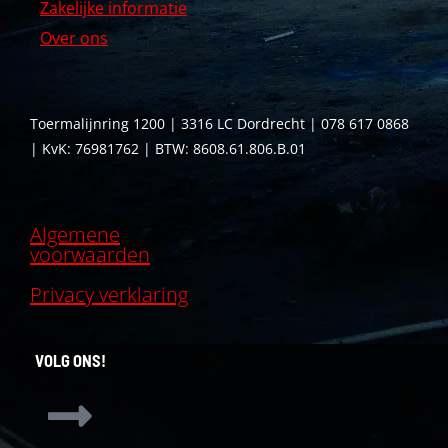
Zakelijke informatie
Over ons
Toermalijnring 1200 | 3316 LC Dordrecht | 078 617 0868
| KvK: 76981762 | BTW: 8608.61.806.B.01
Algemene
voorwaarden
Privacy verklaring
VOLG ONS!