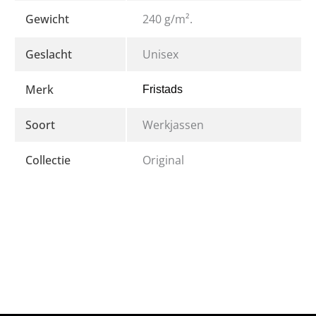
Gewicht
240 g/m².
Geslacht
Unisex
Merk
Fristads
Soort
Werkjassen
Collectie
Original