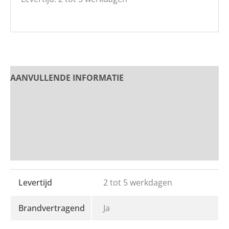
AANVULLENDE INFORMATIE
PRODUCT OMSCHRIJVING
Beoordelingen
Bedrukken en Borduren
Levertijd
2 tot 5 werkdagen
Brandvertragend
Ja