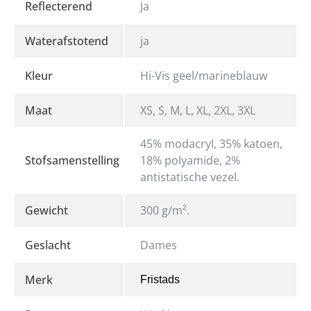
Reflecterend
Ja
Waterafstotend
ja
Kleur
Hi-Vis geel/marineblauw
Maat
XS, S, M, L, XL, 2XL, 3XL
45% modacryl, 35% katoen,
Stofsamenstelling
18% polyamide, 2%
antistatische vezel.
Gewicht
300 g/m².
Geslacht
Dames
Merk
Fristads