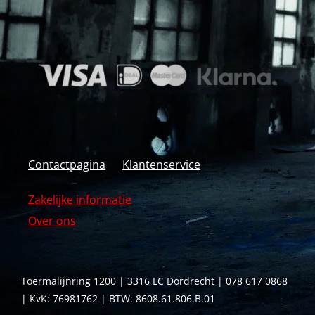
Contactpagina
Klantenservice
Zakelijke informatie
Over ons
Toermalijnring 1200 | 3316 LC Dordrecht | 078 617 0868
| KvK: 76981762 | BTW: 8608.61.806.B.01