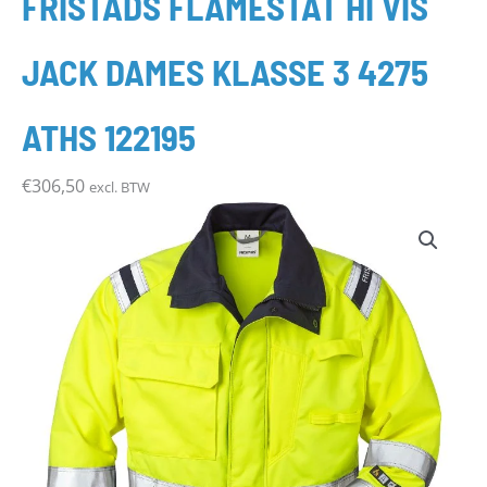
FRISTADS FLAMESTAT HI VIS
JACK DAMES KLASSE 3 4275
ATHS 122195
€
306,50
excl. BTW