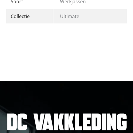
Soort
Werkjassen
Collectie
Ultimate