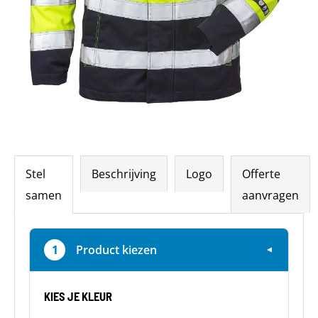
Stel
Beschrijving
Logo
Offerte
samen
aanvragen
1
Product kiezen
▼
KIES JE KLEUR