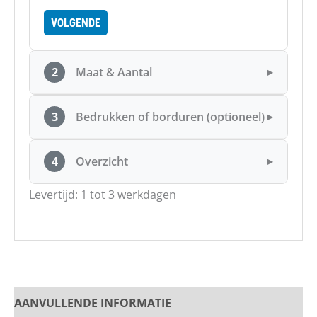
VOLGENDE
2
Maat & Aantal
▶
3
Bedrukken of borduren (optioneel)
▶
4
Overzicht
▶
Levertijd: 1 tot 3 werkdagen
AANVULLENDE INFORMATIE