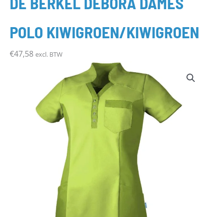
DE BERKEL DEBORA DAMES
POLO KIWIGROEN/KIWIGROEN
€
47,58
excl. BTW