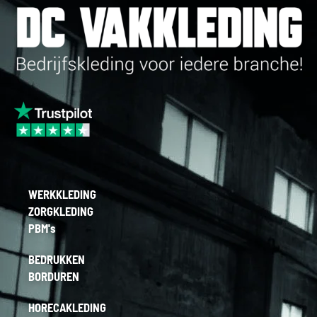
WERKKLEDING
ZORGKLEDING
PBM's
BEDRUKKEN
BORDUREN
HORECAKLEDING