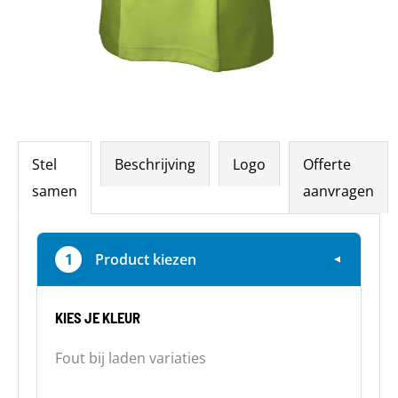
Stel
Beschrijving
Logo
Offerte
samen
aanvragen
1
Product kiezen
▼
KIES JE KLEUR
Fout bij laden variaties