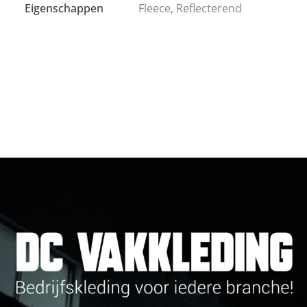
Eigenschappen
Fleece, Reflecterend