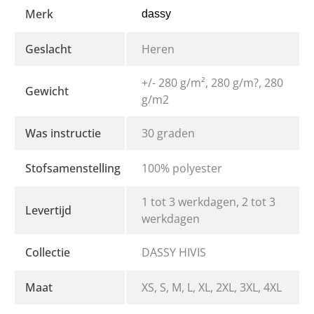
Merk
dassy
Geslacht
Heren
+/- 280 g/m², 280 g/m?, 280
Gewicht
g/m2
Was instructie
30 graden
Stofsamenstelling
100% polyester
1 tot 3 werkdagen, 2 tot 3
Levertijd
werkdagen
Collectie
DASSY HIVIS
Maat
XS, S, M, L, XL, 2XL, 3XL, 4XL