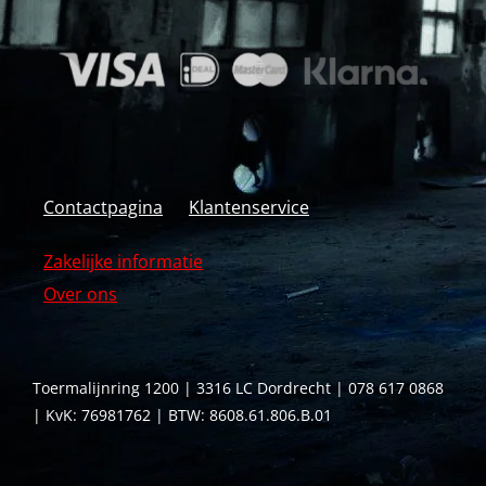
Contactpagina
Klantenservice
Zakelijke informatie
Over ons
Toermalijnring 1200 | 3316 LC Dordrecht | 078 617 0868
| KvK: 76981762 | BTW: 8608.61.806.B.01