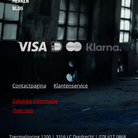
MERKEN
BLOG
Contactpagina
Klantenservice
Zakelijke informatie
Over ons
Toermalijnring 1200 | 3316 LC Dordrecht | 078 617 0868