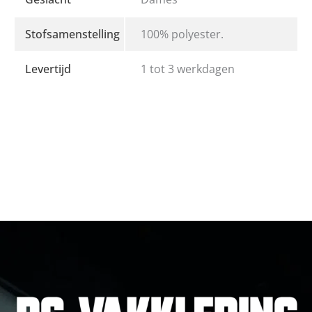
Stofsamenstelling
100% polyester.
Levertijd
1 tot 3 werkdagen