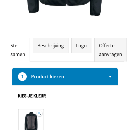
Stel
Beschrijving
Logo
Offerte
samen
aanvragen
1
Product kiezen
▼
KIES JE KLEUR