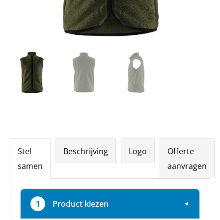
Stel
Beschrijving
Logo
Offerte
samen
aanvragen
1
Product kiezen
▼