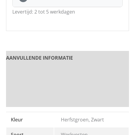
Levertijd: 2 tot 5 werkdagen
AANVULLENDE INFORMATIE
PRODUCT OMSCHRIJVING
Beoordelingen
Bedrukken en Borduren
Kleur
Herfstgroen, Zwart
Soort
Werkvesten