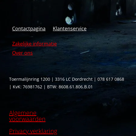
Contactpagina
Klantenservice
Zakelijke informatie
Over ons
Toermalijnring 1200 | 3316 LC Dordrecht | 078 617 0868
| KvK: 76981762 | BTW: 8608.61.806.B.01
Algemene
voorwaarden
Privacy verklaring