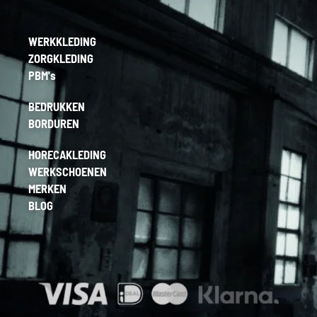
WERKKLEDING
ZORGKLEDING
PBM's
BEDRUKKEN
BORDUREN
HORECAKLEDING
WERKSCHOENEN
MERKEN
BLOG