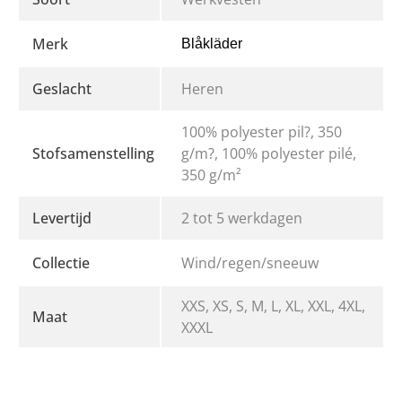
Merk
Blåkläder
Geslacht
Heren
100% polyester pil?, 350
Stofsamenstelling
g/m?, 100% polyester pilé,
350 g/m²
Levertijd
2 tot 5 werkdagen
Collectie
Wind/regen/sneeuw
XXS, XS, S, M, L, XL, XXL, 4XL,
Maat
XXXL