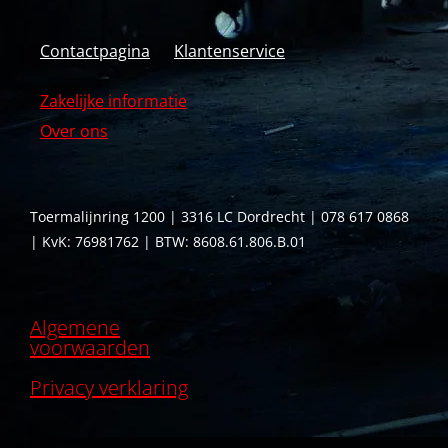
Contactpagina
Klantenservice
Zakelijke informatie
Over ons
Toermalijnring 1200 | 3316 LC Dordrecht | 078 617 0868
| KvK: 76981762 | BTW: 8608.61.806.B.01
Algemene
voorwaarden
Privacy verklaring