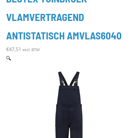
VLAMVERTRAGEND
ANTISTATISCH AMVLAS6040
€
47,51
excl. BTW
🔍