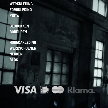
WERKKLEDING
ZORGKLEDING
PBM's
BEDRUKKEN
BORDUREN
HORECAKLEDING
WERKSCHOENEN
MERKEN
BLOG