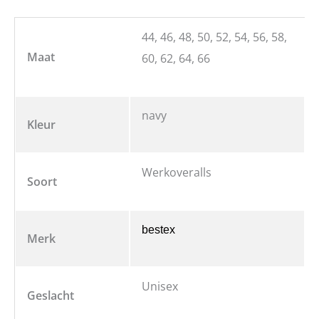
44, 46, 48, 50, 52, 54, 56, 58,
Maat
60, 62, 64, 66
navy
Kleur
Werkoveralls
Soort
bestex
Merk
Unisex
Geslacht