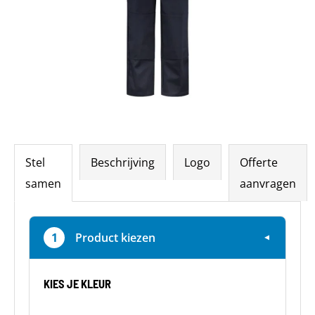
Stel
Beschrijving
Logo
Offerte
samen
aanvragen
1
Product kiezen
▼
KIES JE KLEUR