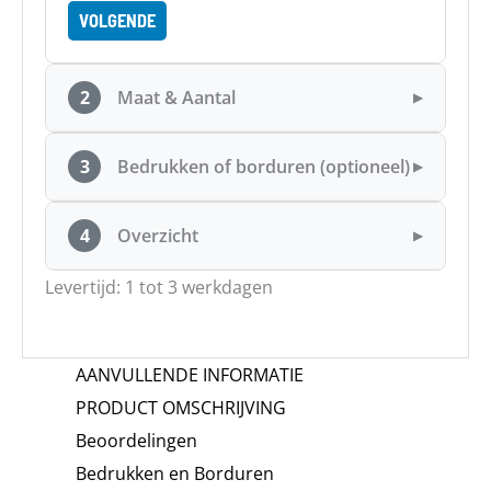
VOLGENDE
2
Maat & Aantal
▶
3
Bedrukken of borduren (optioneel)
▶
4
Overzicht
▶
Levertijd: 1 tot 3 werkdagen
AANVULLENDE INFORMATIE
PRODUCT OMSCHRIJVING
Beoordelingen
Bedrukken en Borduren