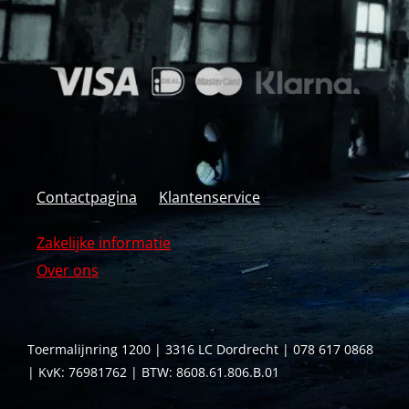
Contactpagina
Klantenservice
Zakelijke informatie
Over ons
Toermalijnring 1200 | 3316 LC Dordrecht | 078 617 0868
| KvK: 76981762 | BTW: 8608.61.806.B.01