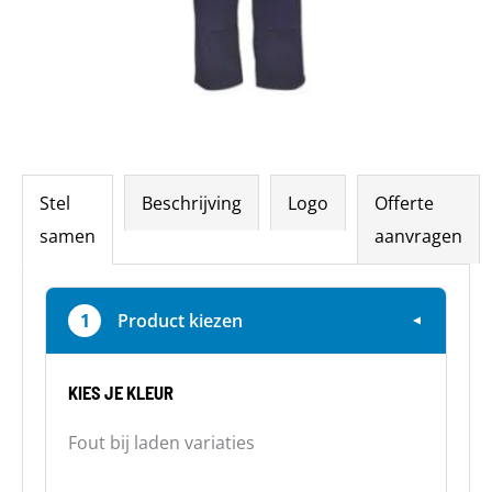
Stel
Beschrijving
Logo
Offerte
samen
aanvragen
1
Product kiezen
▼
KIES JE KLEUR
Fout bij laden variaties