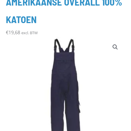
AMERIKAANSE OVERALL 100%
KATOEN
€
19,68
excl. BTW