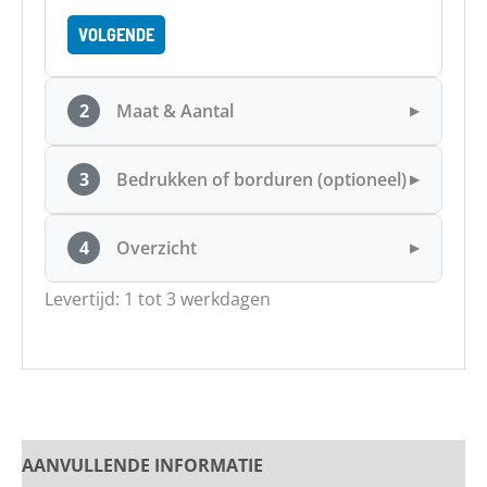
VOLGENDE
2
Maat & Aantal
▶
3
Bedrukken of borduren (optioneel)
▶
4
Overzicht
▶
Levertijd: 1 tot 3 werkdagen
AANVULLENDE INFORMATIE