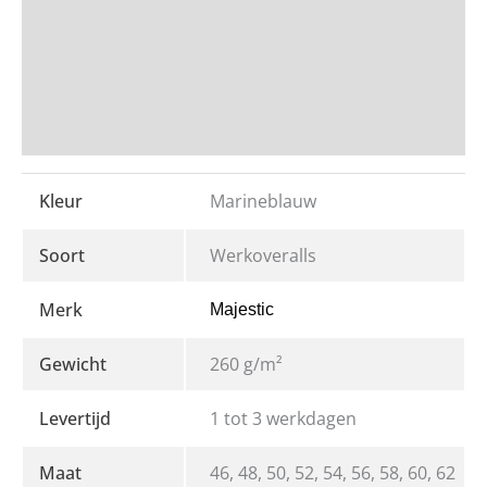
PRODUCT OMSCHRIJVING
Beoordelingen
Bedrukken en Borduren
Kleur
Marineblauw
Soort
Werkoveralls
Merk
Majestic
Gewicht
260 g/m²
Levertijd
1 tot 3 werkdagen
Maat
46, 48, 50, 52, 54, 56, 58, 60, 62