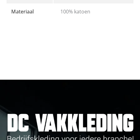
Materiaal
100% katoen