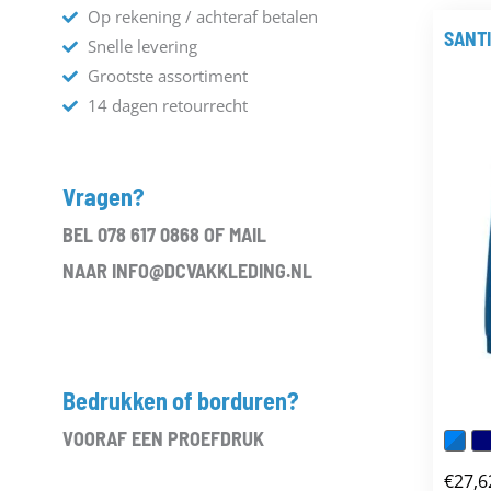
Op rekening / achteraf betalen
SANT
Snelle levering
Grootste assortiment
14 dagen retourrecht
Vragen?
BEL 078 617 0868 OF MAIL
NAAR INFO@DCVAKKLEDING.NL
Bedrukken of borduren?
VOORAF EEN PROEFDRUK
€
27,6