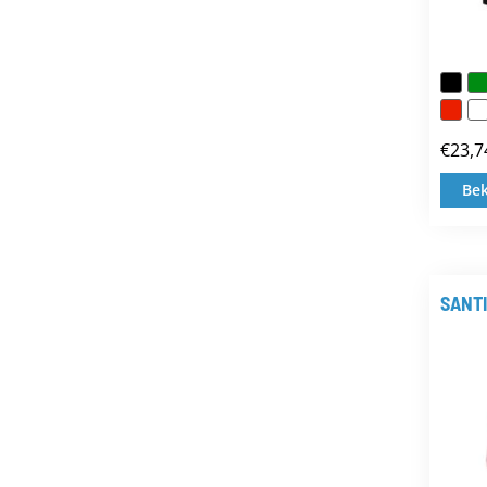
€
23,7
Bek
SANTI