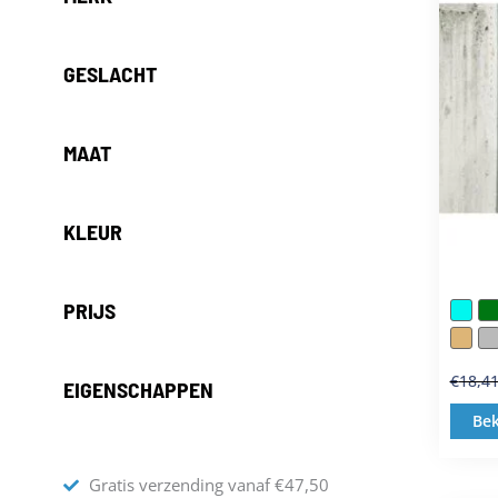
GESLACHT
MAAT
KLEUR
PRIJS
€
18,4
EIGENSCHAPPEN
Bek
Gratis verzending vanaf €47,50