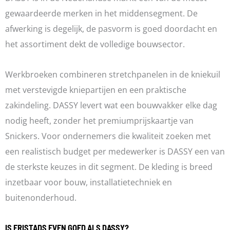
gewaardeerde merken in het middensegment. De
afwerking is degelijk, de pasvorm is goed doordacht en
het assortiment dekt de volledige bouwsector.
Werkbroeken combineren stretchpanelen in de kniekuil
met verstevigde kniepartijen en een praktische
zakindeling. DASSY levert wat een bouwvakker elke dag
nodig heeft, zonder het premiumprijskaartje van
Snickers. Voor ondernemers die kwaliteit zoeken met
een realistisch budget per medewerker is DASSY een van
de sterkste keuzes in dit segment. De kleding is breed
inzetbaar voor bouw, installatietechniek en
buitenonderhoud.
IS FRISTADS EVEN GOED ALS DASSY?