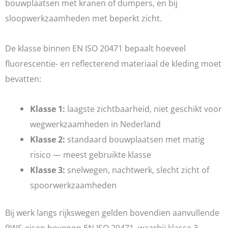
bouwplaatsen met kranen of dumpers, en bij
sloopwerkzaamheden met beperkt zicht.
De klasse binnen EN ISO 20471 bepaalt hoeveel
fluorescentie- en reflecterend materiaal de kleding moet
bevatten:
Klasse 1:
laagste zichtbaarheid, niet geschikt voor
wegwerkzaamheden in Nederland
Klasse 2:
standaard bouwplaatsen met matig
risico — meest gebruikte klasse
Klasse 3:
snelwegen, nachtwerk, slecht zicht of
spoorwerkzaamheden
Bij werk langs rijkswegen gelden bovendien aanvullende
RWS-eisen bovenop EN ISO 20471, waarbij klasse 3