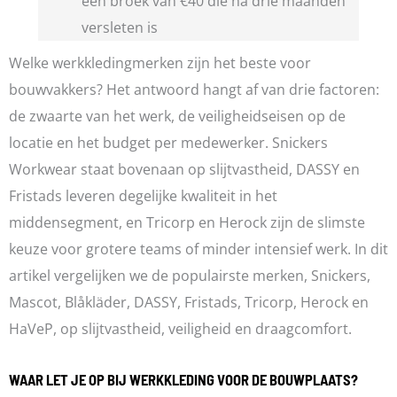
een broek van €40 die na drie maanden
versleten is
Welke werkkledingmerken zijn het beste voor
bouwvakkers? Het antwoord hangt af van drie factoren:
de zwaarte van het werk, de veiligheidseisen op de
locatie en het budget per medewerker. Snickers
Workwear staat bovenaan op slijtvastheid, DASSY en
Fristads leveren degelijke kwaliteit in het
middensegment, en Tricorp en Herock zijn de slimste
keuze voor grotere teams of minder intensief werk. In dit
artikel vergelijken we de populairste merken, Snickers,
Mascot, Blåkläder, DASSY, Fristads, Tricorp, Herock en
HaVeP, op slijtvastheid, veiligheid en draagcomfort.
WAAR LET JE OP BIJ WERKKLEDING VOOR DE BOUWPLAATS?