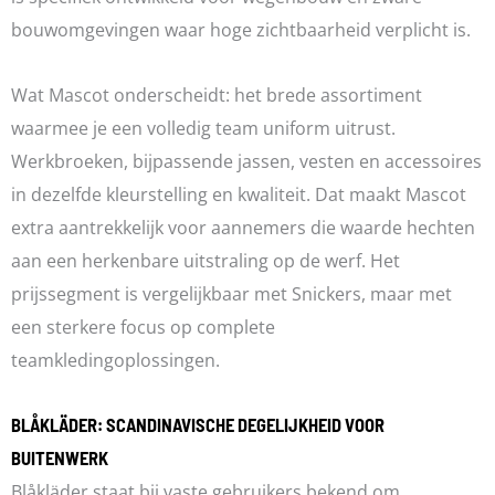
bouwomgevingen waar hoge zichtbaarheid verplicht is.
Wat Mascot onderscheidt: het brede assortiment
waarmee je een volledig team uniform uitrust.
Werkbroeken, bijpassende jassen, vesten en accessoires
in dezelfde kleurstelling en kwaliteit. Dat maakt Mascot
extra aantrekkelijk voor aannemers die waarde hechten
aan een herkenbare uitstraling op de werf. Het
prijssegment is vergelijkbaar met Snickers, maar met
een sterkere focus op complete
teamkledingoplossingen.
BLÅKLÄDER: SCANDINAVISCHE DEGELIJKHEID VOOR
BUITENWERK
Blåkläder staat bij vaste gebruikers bekend om