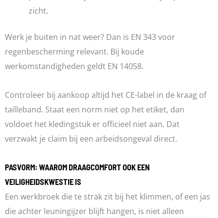
zicht.
Werk je buiten in nat weer? Dan is EN 343 voor
regenbescherming relevant. Bij koude
werkomstandigheden geldt EN 14058.
Controleer bij aankoop altijd het CE-label in de kraag of
tailleband. Staat een norm niet op het etiket, dan
voldoet het kledingstuk er officieel niet aan. Dat
verzwakt je claim bij een arbeidsongeval direct.
PASVORM: WAAROM DRAAGCOMFORT OOK EEN
VEILIGHEIDSKWESTIE IS
Een werkbroek die te strak zit bij het klimmen, of een jas
die achter leuningijzer blijft hangen, is niet alleen