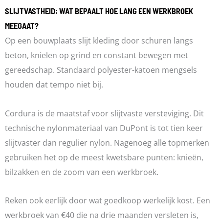
SLIJTVASTHEID: WAT BEPAALT HOE LANG EEN WERKBROEK
MEEGAAT?
Op een bouwplaats slijt kleding door schuren langs
beton, knielen op grind en constant bewegen met
gereedschap. Standaard polyester-katoen mengsels
houden dat tempo niet bij.
Cordura is de maatstaf voor slijtvaste versteviging. Dit
technische nylonmateriaal van DuPont is tot tien keer
slijtvaster dan regulier nylon. Nagenoeg alle topmerken
gebruiken het op de meest kwetsbare punten: knieën,
bilzakken en de zoom van een werkbroek.
Reken ook eerlijk door wat goedkoop werkelijk kost. Een
werkbroek van €40 die na drie maanden versleten is,