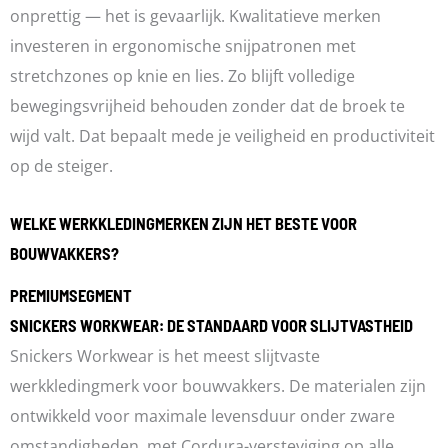
onprettig — het is gevaarlijk. Kwalitatieve merken
investeren in ergonomische snijpatronen met
stretchzones op knie en lies. Zo blijft volledige
bewegingsvrijheid behouden zonder dat de broek te
wijd valt. Dat bepaalt mede je veiligheid en productiviteit
op de steiger.
WELKE WERKKLEDINGMERKEN ZIJN HET BESTE VOOR
BOUWVAKKERS?
PREMIUMSEGMENT
SNICKERS WORKWEAR: DE STANDAARD VOOR SLIJTVASTHEID
Snickers Workwear is het meest slijtvaste
werkkledingmerk voor bouwvakkers. De materialen zijn
ontwikkeld voor maximale levensduur onder zware
omstandigheden, met Cordura-versteviging op alle