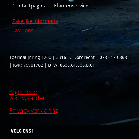
Contactpagina
Klantenservice
Zakelijke informatie
Over ons
Toermalijnring 1200 | 3316 LC Dordrecht | 078 617 0868
| KvK: 76981762 | BTW: 8608.61.806.B.01
Algemene
voorwaarden
Privacy verklaring
VOLG ONS!