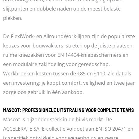
slijtpunten en dubbele naden op de meest belaste
plekken.
De FlexiWork- en AllroundWork-lijnen zijn de populairste
keuzes voor bouwvakkers: stretch op de juiste plaatsen,
ruime kniezakken voor EN 14404-kniebeschermers en
een modulaire zakindeling voor gereedschap.
Werkbroeken kosten tussen de €85 en €110. Zie dat als
een investering: je koopt comfort, veiligheid en twee jaar
zorgeloos gebruik in één aankoop.
MASCOT: PROFESSIONELE UITSTRALING VOOR COMPLETE TEAMS
Mascot is bijzonder sterk in de hi-vis markt. De
ACCELERATE SAFE-collectie voldoet aan EN ISO 20471 en
is specifiek ontwikkeld voor wegenbouw en zware