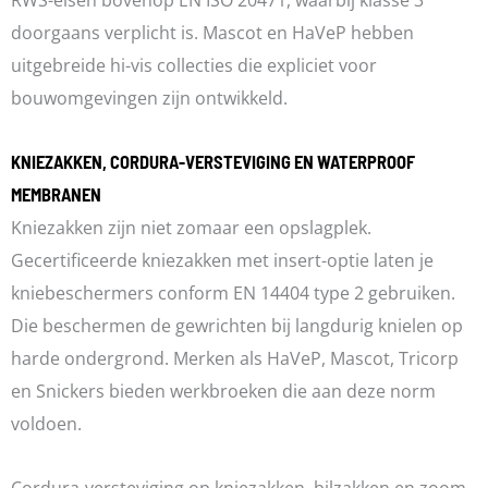
doorgaans verplicht is. Mascot en HaVeP hebben
uitgebreide hi-vis collecties die expliciet voor
bouwomgevingen zijn ontwikkeld.
KNIEZAKKEN, CORDURA-VERSTEVIGING EN WATERPROOF
MEMBRANEN
Kniezakken zijn niet zomaar een opslagplek.
Gecertificeerde kniezakken met insert-optie laten je
kniebeschermers conform EN 14404 type 2 gebruiken.
Die beschermen de gewrichten bij langdurig knielen op
harde ondergrond. Merken als HaVeP, Mascot, Tricorp
en Snickers bieden werkbroeken die aan deze norm
voldoen.
Cordura-versteviging op kniezakken, bilzakken en zoom