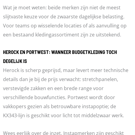
Wat je moet weten: beide merken zijn niet de meest
slijtvaste keuze voor de zwaarste dagelijkse belasting.
Voor teams op wisselende locaties of als aanvulling op
een bestaand kledingassortiment zijn ze uitstekend.
HEROCK EN PORTWEST: WANNEER BUDGETKLEDING TOCH
DEGELIJK IS
Herock is scherp geprijsd, maar levert meer technische
details dan je bij de prijs verwacht: stretchpanelen,
verstevigde zakken en een brede range voor
verschillende bouwfuncties. Portwest wordt door
vakkopers gezien als betrouwbare instapoptie; de
KX343-lijn is geschikt voor licht tot middelzwaar werk.
Wees eerlijk over de inzet. Instapmerken zijn geschikt