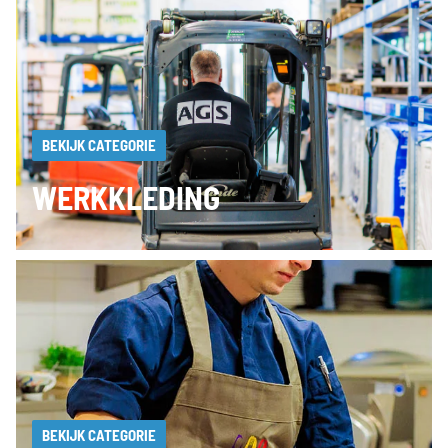
BEKIJK CATEGORIE
WERKKLEDING
BEKIJK CATEGORIE