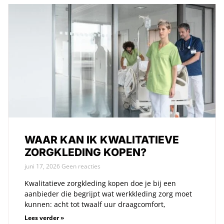
WAAR KAN IK KWALITATIEVE
ZORGKLEDING KOPEN?
juni 17, 2026
Geen reacties
Kwalitatieve zorgkleding kopen doe je bij een
aanbieder die begrijpt wat werkkleding zorg moet
kunnen: acht tot twaalf uur draagcomfort,
Lees verder »