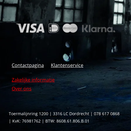
Contactpagina
Klantenservice
Zakelijke informatie
Over ons
Toermalijnring 1200 | 3316 LC Dordrecht | 078 617 0868
| KvK: 76981762 | BTW: 8608.61.806.B.01