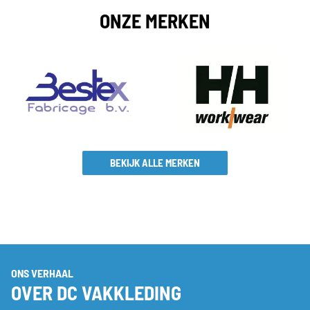
ONZE MERKEN
BEKIJK ALLE MERKEN
ONS VERHAAL
OVER DC VAKKLEDING