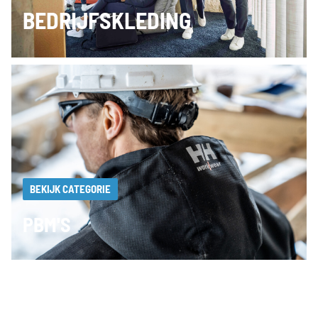
BEDRIJFSKLEDING
BEKIJK CATEGORIE
PBM'S