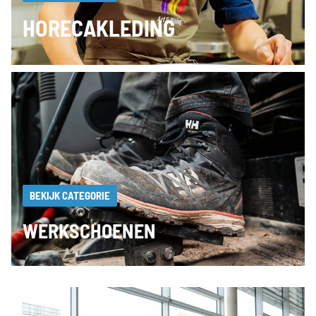
HORECAKLEDING
BEKIJK CATEGORIE
WERKSCHOENEN