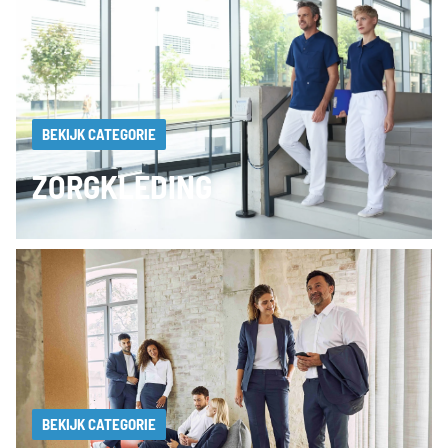
BEKIJK CATEGORIE
ZORGKLEDING
BEKIJK CATEGORIE