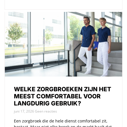
WELKE ZORGBROEKEN ZIJN HET
MEEST COMFORTABEL VOOR
LANGDURIG GEBRUIK?
juni 17, 2026
Geen reacties
Een zorgbroek die de hele dienst comfortabel zit,
bestaat. Maar niet elke broek op de markt haalt dat