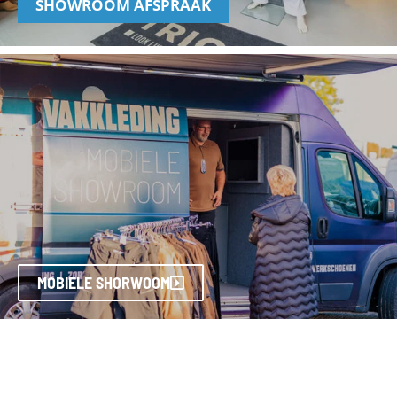
SHOWROOM AFSPRAAK
MOBIELE SHORWOOM