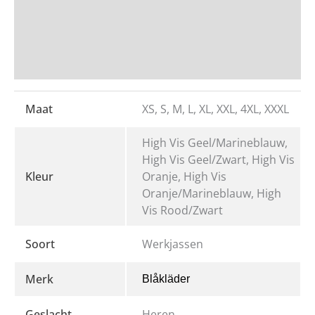
Beoordelingen
Bedrukken en Borduren
Maat
XS, S, M, L, XL, XXL, 4XL, XXXL
High Vis Geel/Marineblauw,
High Vis Geel/Zwart, High Vis
Kleur
Oranje, High Vis
Oranje/Marineblauw, High
Vis Rood/Zwart
Soort
Werkjassen
Merk
Blåkläder
Geslacht
Heren