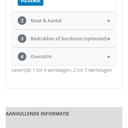
VOLGENDE
2
Maat & Aantal
▶
3
Bedrukken of borduren (optioneel)
▶
4
Overzicht
▶
Levertijd: 1 tot 4 werkdagen, 2 tot 5 werkdagen
AANVULLENDE INFORMATIE
PRODUCT OMSCHRIJVING