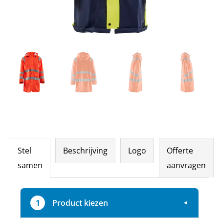
Stel
Beschrijving
Logo
Offerte
samen
aanvragen
1
Product kiezen
▼