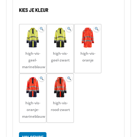
KIES JE KLEUR
high-vis-
high-vis-
high-vis-
geel-
geel-zwart
oranje
marineblauw
high-vis-
high-vis-
oranje-
rood-zwart
marineblauw