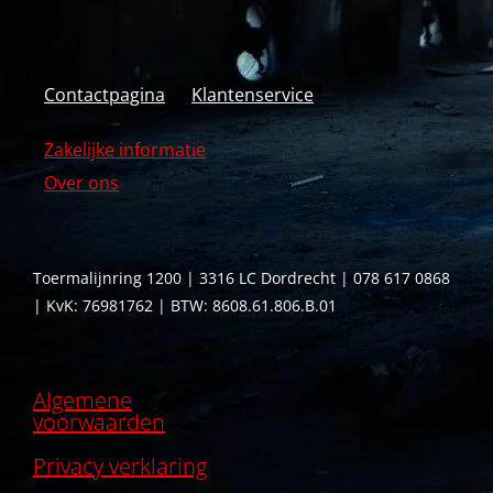
Contactpagina
Klantenservice
Zakelijke informatie
Over ons
Toermalijnring 1200 | 3316 LC Dordrecht | 078 617 0868
| KvK: 76981762 | BTW: 8608.61.806.B.01
Algemene
voorwaarden
Privacy verklaring