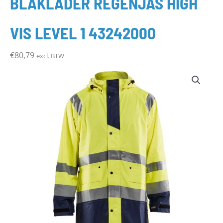
BLÅKLÄDER REGENJAS HIGH
VIS LEVEL 1 43242000
€
80,79
excl. BTW